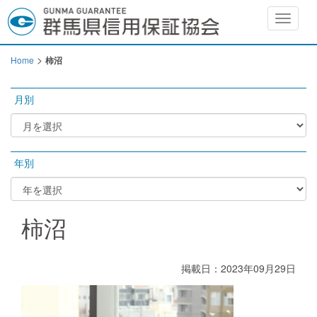
Toggle
navigat
>
Home
柿沼
月別
年別
柿沼
掲載日：2023年09月29日