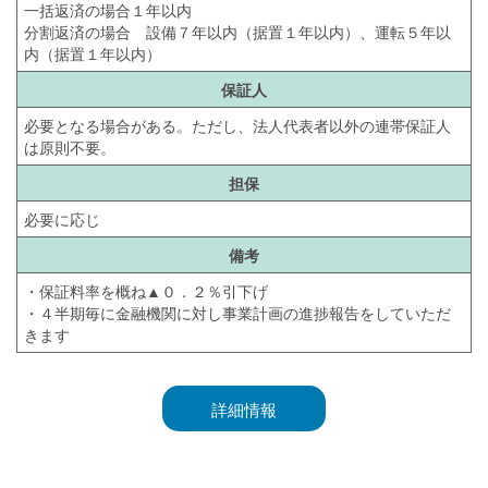
一括返済の場合１年以内
分割返済の場合 設備７年以内（据置１年以内）、運転５年以
内（据置１年以内）
保証人
必要となる場合がある。ただし、法人代表者以外の連帯保証人
は原則不要。
担保
必要に応じ
備考
・保証料率を概ね▲０．２％引下げ
・４半期毎に金融機関に対し事業計画の進捗報告をしていただ
きます
詳細情報