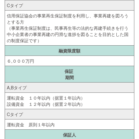
Cタイプ
信用保証協会の事業再生保証制度を利用し、事業再建を図ろう
とする方
（事業再生保証制度は、民事再生等の法的な再建手続きを行う
中小企業者の事業再建の円滑な進捗を図ることを目的とした国
の制度保証です）
融資限度額
６,０００万円
保証
期間
A,Bタイプ
運転資金 １０年以内（据置１年以内）
設備資金 １２年以内（据置２年以内）
Cタイプ
運転資金 原則１年以内
保証人