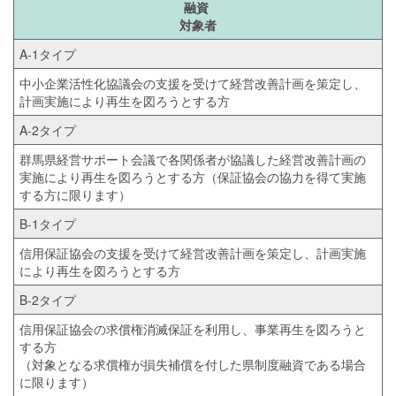
融資
対象者
A-1タイプ
中小企業活性化協議会の支援を受けて経営改善計画を策定し、
計画実施により再生を図ろうとする方
A-2タイプ
群馬県経営サポート会議で各関係者が協議した経営改善計画の
実施により再生を図ろうとする方（保証協会の協力を得て実施
する方に限ります）
B-1タイプ
信用保証協会の支援を受けて経営改善計画を策定し、計画実施
により再生を図ろうとする方
B-2タイプ
信用保証協会の求償権消滅保証を利用し、事業再生を図ろうと
する方
（対象となる求償権が損失補償を付した県制度融資である場合
に限ります）