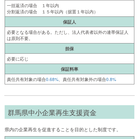
一括返済の場合 １年以内
分割返済の場合 １５年以内（据置１年以内）
保証人
必要となる場合がある。ただし、法人代表者以外の連帯保証人
は原則不要。
担保
必要に応じ
保証料率
責任共有対象の場合
0.68%
、責任共有対象外の場合
0.8%
群馬県中小企業再生支援資金
県内の企業再生を促進することを目的とした制度です。