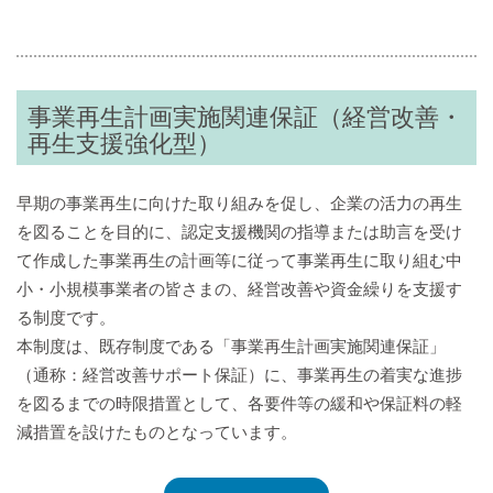
事業再生計画実施関連保証（経営改善・
再生支援強化型）
早期の事業再生に向けた取り組みを促し、企業の活力の再生
を図ることを目的に、認定支援機関の指導または助言を受け
て作成した事業再生の計画等に従って事業再生に取り組む中
小・小規模事業者の皆さまの、経営改善や資金繰りを支援す
る制度です。
本制度は、既存制度である「事業再生計画実施関連保証」
（通称：経営改善サポート保証）に、事業再生の着実な進捗
を図るまでの時限措置として、各要件等の緩和や保証料の軽
減措置を設けたものとなっています。