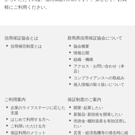
軽にご利用ください。
信用保証協会とは
群馬県信用保証協会について
信用補完制度とは
協会概要
情報公開
組織・機構
アクセス・お問い合わせ（本
店）
コンプライアンスへの取組み
個人情報の取り扱いについて
ご利用案内
保証制度のご案内
企業のライフステージに応じた
開業･起業したい
支援
新製品･新技術を開発したい
はじめて利用する方へ
売掛金･棚卸資産を有効活用し
ご利用いただける方
たい
保証利用のメリット
災害・経済危機等の発生時に経