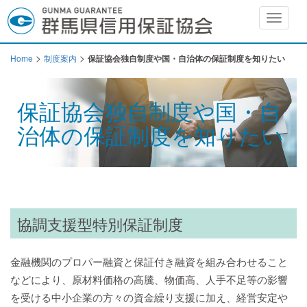
Toggle
navigat
>
>
Home
制度案内
保証協会独自制度や国・自治体の保証制度を知りたい
保証協会独自制度や国・自
治体の保証制度を知りたい
協調支援型特別保証制度
金融機関のプロパー融資と保証付き融資を組み合わせること
などにより、原材料価格の高騰、物価高、人手不足等の影響
を受ける中小企業の方々の資金繰り支援に加え、経営安定や