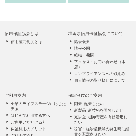
信用保証協会とは
群馬県信用保証協会について
信用補完制度とは
協会概要
情報公開
組織・機構
アクセス・お問い合わせ（本
店）
コンプライアンスへの取組み
個人情報の取り扱いについて
ご利用案内
保証制度のご案内
企業のライフステージに応じた
開業･起業したい
支援
新製品･新技術を開発したい
はじめて利用する方へ
売掛金･棚卸資産を有効活用し
ご利用いただける方
たい
保証利用のメリット
災害・経済危機等の発生時に経
営を安定させたい
ご利用の流れ