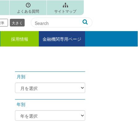
よくある質問
サイトマップ
標準
大きく
採用情報
金融機関専用ページ
月別
年別