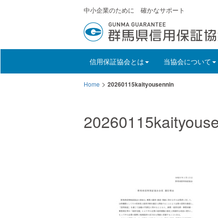
中小企業のために 確かなサポート
信用保証協会とは
当協会について
>
Home
20260115kaityousennin
20260115kaityouse