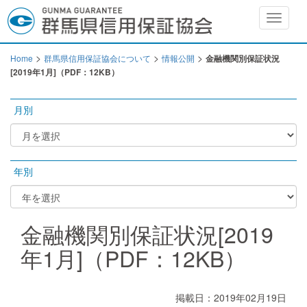
Toggle
navigat
>
>
>
Home
群馬県信用保証協会について
情報公開
金融機関別保証状況
[2019年1月]（PDF：12KB）
月別
年別
金融機関別保証状況[2019
年1月]（PDF：12KB）
掲載日：2019年02月19日