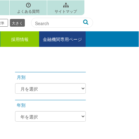
よくある質問
サイトマップ
標準
大きく
採用情報
金融機関専用ページ
月別
年別