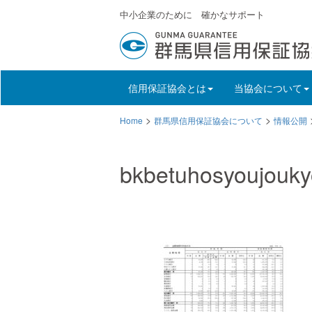
中小企業のために 確かなサポート
信用保証協会とは
当協会について
>
>
Home
群馬県信用保証協会について
情報公開
bkbetuhosyoujouk