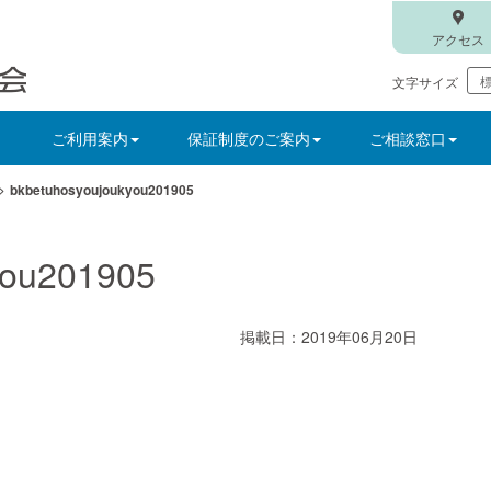
アクセス
文字サイズ
ご利用案内
保証制度のご案内
ご相談窓口
>
bkbetuhosyoujoukyou201905
you201905
掲載日：2019年06月20日