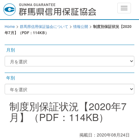
Toggle
navigat
>
>
>
Home
群馬県信用保証協会について
情報公開
制度別保証状況【2020
年7月】（PDF：114KB）
月別
年別
制度別保証状況【2020年7
月】（PDF：114KB）
掲載日：2020年08月24日