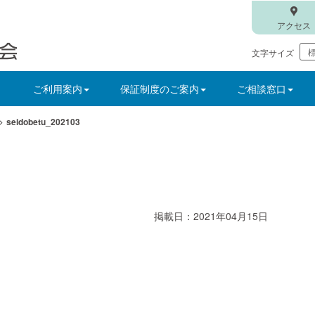
アクセス
文字サイズ
ご利用案内
保証制度のご案内
ご相談窓口
>
seidobetu_202103
掲載日：2021年04月15日