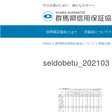
中小企業のために 確かなサポート
信用保証協会とは
当協会について
>
>
Home
群馬県信用保証協会について
情報公開
seidobetu_202103