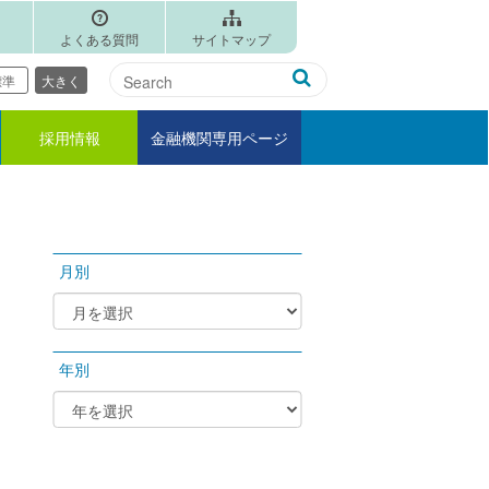
よくある質問
サイトマップ
標準
大きく
採用情報
金融機関専用ページ
月別
年別