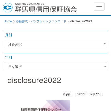
Toggle
navigat
>
>
Home
各種書式・パンフレットダウンロード
disclosure2022
月別
年別
disclosure2022
掲載日：2022年07月25日