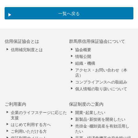
一覧へ戻る
信用保証協会とは
群馬県信用保証協会について
信用補完制度とは
協会概要
情報公開
組織・機構
アクセス・お問い合わせ（本
店）
コンプライアンスへの取組み
個人情報の取り扱いについて
ご利用案内
保証制度のご案内
企業のライフステージに応じた
開業･起業したい
支援
新製品･新技術を開発したい
はじめて利用する方へ
売掛金･棚卸資産を有効活用し
ご利用いただける方
たい
保証利用のメリット
災害・経済危機等の発生時に経