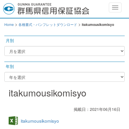
Toggle
navigat
>
>
Home
各種書式・パンフレットダウンロード
itakumousikomisyo
月別
年別
itakumousikomisyo
掲載日：2021年06月16日
itakumousikomisyo