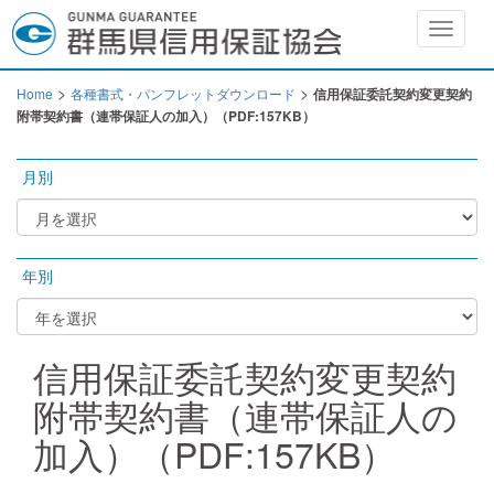
Toggle
navigat
>
>
Home
各種書式・パンフレットダウンロード
信用保証委託契約変更契約
附帯契約書（連帯保証人の加入）（PDF:157KB）
月別
年別
信用保証委託契約変更契約
附帯契約書（連帯保証人の
加入）（PDF:157KB）