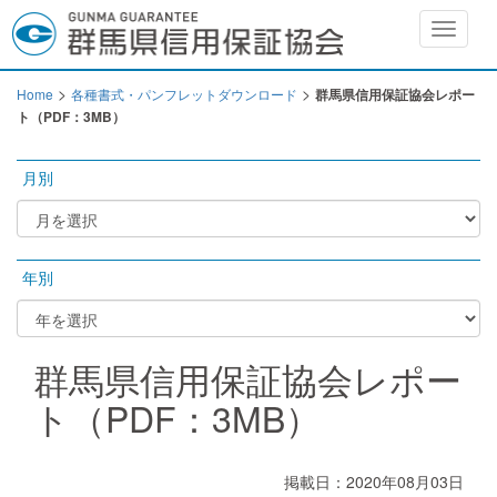
Toggle
navigat
>
>
Home
各種書式・パンフレットダウンロード
群馬県信用保証協会レポー
ト（PDF：3MB）
月別
年別
群馬県信用保証協会レポー
ト（PDF：3MB）
掲載日：2020年08月03日