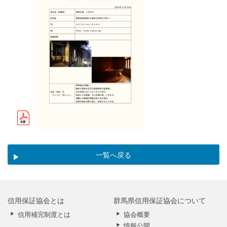
一覧へ戻る
信用保証協会とは
群馬県信用保証協会について
信用補完制度とは
協会概要
情報公開