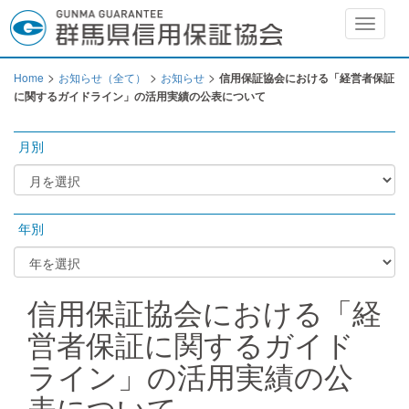
Toggle
navigat
>
>
>
Home
お知らせ（全て）
お知らせ
信用保証協会における「経営者保証
に関するガイドライン」の活用実績の公表について
月別
年別
信用保証協会における「経
営者保証に関するガイド
ライン」の活用実績の公
表について