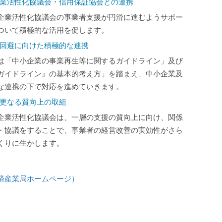
業活性化協議会・信用保証協会との連携
企業活性化協議会の事業者支援が円滑に進むようサポー
ついて積極的な活用を促します。
回避に向けた積極的な連携
は「中小企業の事業再生等に関するガイドライン」及び
ガイドライン』の基本的考え方」を踏まえ、中小企業及
な連携の下で対応を進めていきます。
更なる質向上の取組
企業活性化協議会は、一層の支援の質向上に向け、関係
・協議をすることで、事業者の経営改善の実効性がさら
づくりに生かします。
済産業局ホームページ）