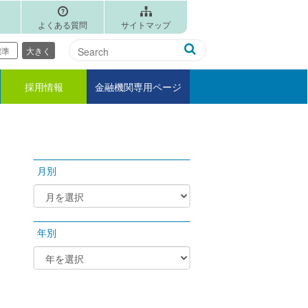
よくある質問
サイトマップ
標準
大きく
採用情報
金融機関専用ページ
月別
年別