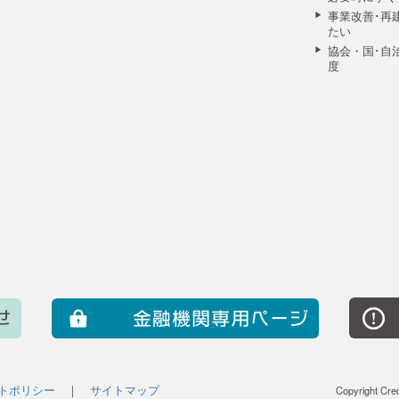
事業改善･再
たい
協会・国･自
度
トポリシー
｜
サイトマップ
Copyright Cre