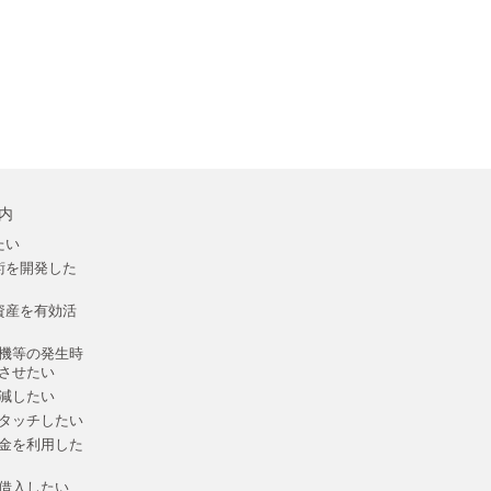
内
たい
術を開発した
資産を有効活
機等の発生時
させたい
減したい
タッチしたい
金を利用した
借入したい