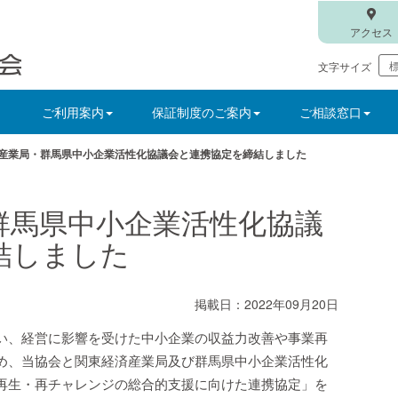
アクセス
文字サイズ
ご利用案内
保証制度のご案内
ご相談窓口
産業局・群馬県中小企業活性化協議会と連携協定を締結しました
群馬県中小企業活性化協議
結しました
掲載日：2022年09月20日
い、経営に影響を受けた中小企業の収益力改善や事業再
め、当協会と関東経済産業局及び群馬県中小企業活性化
再生・再チャレンジの総合的支援に向けた連携協定」を