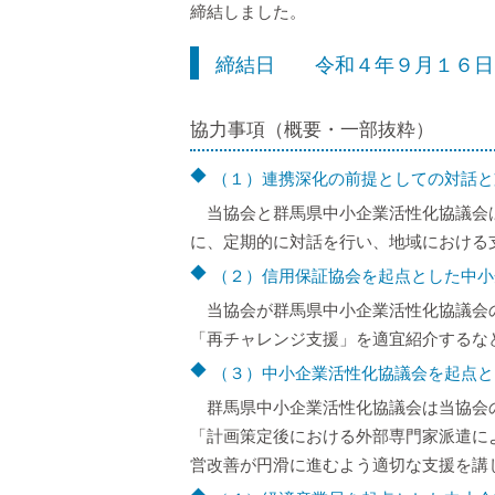
締結しました。
締結日 令和４年９月１６日
協力事項（概要・一部抜粋）
（１）連携深化の前提としての対話と
当協会と群馬県中小企業活性化協議会
に、定期的に対話を行い、地域における
（２）信用保証協会を起点とした中小
当協会が群馬県中小企業活性化協議会
「再チャレンジ支援」を適宜紹介するな
（３）中小企業活性化協議会を起点と
群馬県中小企業活性化協議会は当協会
「計画策定後における外部専門家派遣に
営改善が円滑に進むよう適切な支援を講