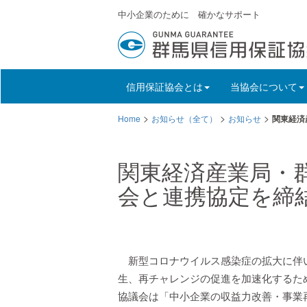
中小企業のために 確かなサポート
信用保証協会とは
当協会について
>
>
>
Home
お知らせ（全て）
お知らせ
関東経済
関東経済産業局・
会と連携協定を締
新型コロナウイルス感染症の拡大に伴
生、再チャレンジの促進を加速化するた
協議会は「中小企業の収益力改善・事業