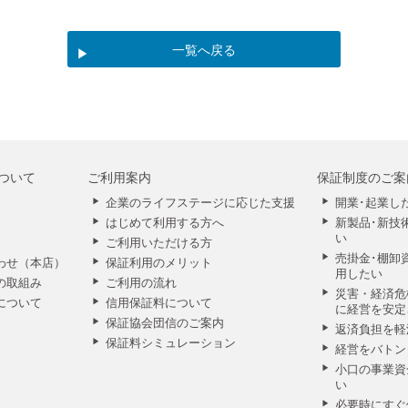
一覧へ戻る
ついて
ご利用案内
保証制度のご案
企業のライフステージに応じた支援
開業･起業し
はじめて利用する方へ
新製品･新技
い
ご利用いただける方
売掛金･棚卸
わせ（本店）
保証利用のメリット
用したい
の取組み
ご利用の流れ
災害・経済危
について
信用保証料について
に経営を安定
保証協会団信のご案内
返済負担を軽
保証料シミュレーション
経営をバトン
小口の事業資
い
必要時にすぐ