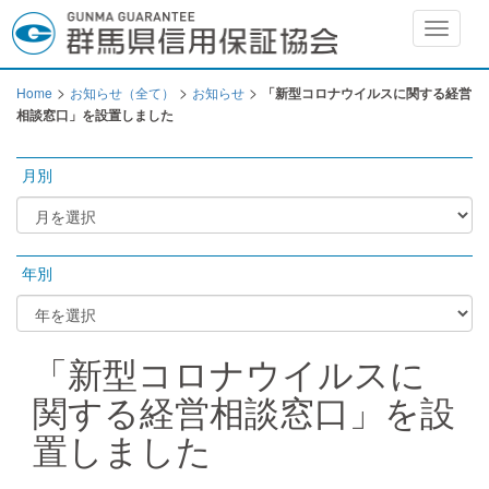
Toggle
navigat
>
>
>
Home
お知らせ（全て）
お知らせ
「新型コロナウイルスに関する経営
相談窓口」を設置しました
月別
年別
「新型コロナウイルスに
関する経営相談窓口」を設
置しました