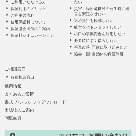
ご利用いただける方
たい
保証利用のメリット
災害・経済危機等の発生時に経
営を安定させたい
ご利用の流れ
返済負担を軽減したい
信用保証料について
経営をバトンタッチしたい
保証協会団信のご案内
小口の事業資金を利用したい
保証料シミュレーション
必要時にすぐ借入したい
事業改善･再建に取り組みたい
協会・国･自治体の保証制度
ご相談窓口
各種相談窓口
採用情報
よくあるご質問
書式･パンフレットダウンロード
出版物のご案内
制度融資