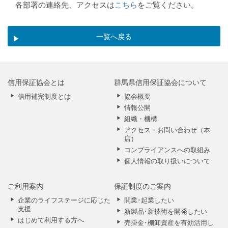
各部署の連絡先、アクセスは
こちら
をご覧ください。
一覧へ戻る
信用保証協会とは
群馬県信用保証協会について
信用補完制度とは
協会概要
情報公開
組織・機構
アクセス・お問い合わせ（本
店）
コンプライアンスへの取組み
個人情報の取り扱いについて
ご利用案内
保証制度のご案内
企業のライフステージに応じた
開業･起業したい
支援
新製品･新技術を開発したい
はじめて利用する方へ
売掛金･棚卸資産を有効活用し