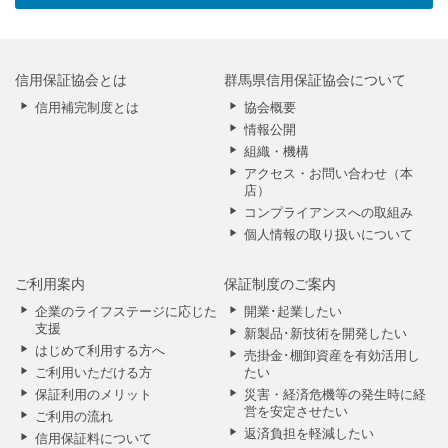
信用保証協会とは
群馬県信用保証協会について
信用補完制度とは
協会概要
情報公開
組織・機構
アクセス・お問い合わせ（本
店）
コンプライアンスへの取組み
個人情報の取り扱いについて
ご利用案内
保証制度のご案内
企業のライフステージに応じた
開業･起業したい
支援
新製品･新技術を開発したい
はじめて利用する方へ
売掛金･棚卸資産を有効活用し
ご利用いただける方
たい
保証利用のメリット
災害・経済危機等の発生時に経
営を安定させたい
ご利用の流れ
返済負担を軽減したい
信用保証料について