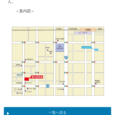
ん。
＜案内図＞
一覧へ戻る