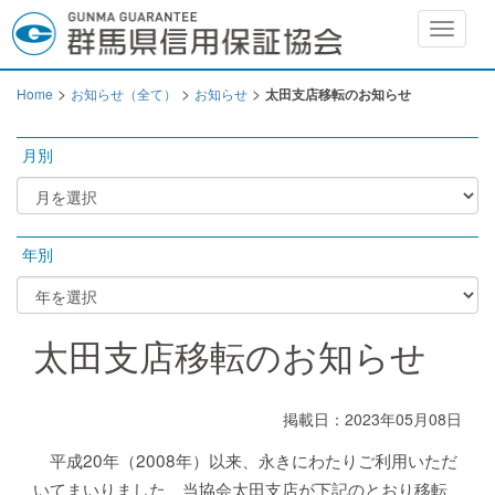
Toggle
navigat
>
>
>
Home
お知らせ（全て）
お知らせ
太田支店移転のお知らせ
月別
年別
太田支店移転のお知らせ
掲載日：2023年05月08日
平成20年（2008年）以来、永きにわたりご利用いただ
いてまいりました、当協会太田支店が下記のとおり移転