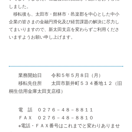
しました。
移転後も、太田市・館林市・邑楽郡を中心とした中小
企業の皆さまの金融円滑化及び経営課題の解決に尽力し
てまいりますので、新太田支店を変わらずご利用くださ
いますようお願い申し上げます。
業務開始日 令和５年５月８日（月）
移転先住所 太田市新井町５３４番地１２（旧
桐生信用金庫太田支店様）
電 話 ０２７６－４８－８８１１
ＦＡＸ ０２７６－４８－８８１０
※電話・ＦＡＸ番号はこれまでと変わりありませ