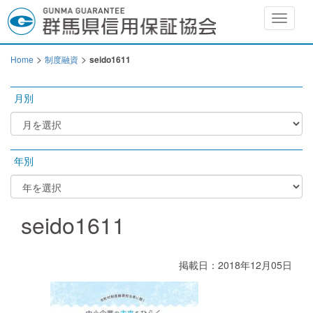
Toggle
navigat
>
>
Home
制度融資
seido1611
月別
年別
seido1611
掲載日：2018年12月05日