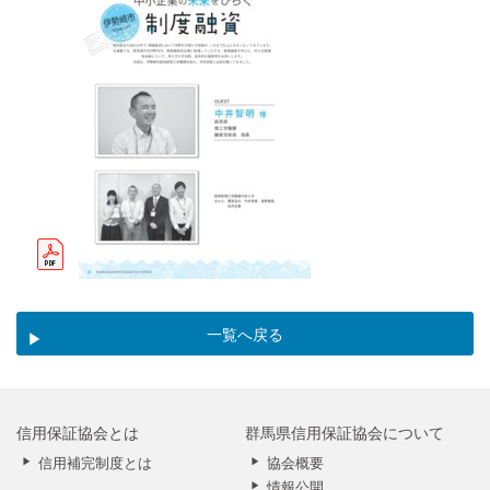
一覧へ戻る
信用保証協会とは
群馬県信用保証協会について
信用補完制度とは
協会概要
情報公開