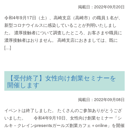
掲載日：2022年09月20日
令和4年9月17日（土）、高崎支店（高崎市）の職員１名が、
新型コロナウイルスに感染していることが判明いたしまし
た。 濃厚接触者について調査したところ、お客さまや職員に
濃厚接触者はおりません。 高崎支店におきましては、既に
[…]
【受付終了】女性向け創業セミナーを
開催します
掲載日：2022年09月08日
イベントは終了しました。 たくさんのご参加ありがとうござ
いました。 令和4年9月10日、女性向け創業セミナー「シ
ルキ－クレインpresentsガールズ創業カフェ＋online」を開催