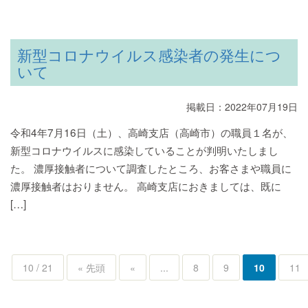
新型コロナウイルス感染者の発生につ
いて
掲載日：2022年07月19日
令和4年7月16日（土）、高崎支店（高崎市）の職員１名が、
新型コロナウイルスに感染していることが判明いたしまし
た。 濃厚接触者について調査したところ、お客さまや職員に
濃厚接触者はおりません。 高崎支店におきましては、既に
[…]
10 / 21
« 先頭
«
...
8
9
10
11