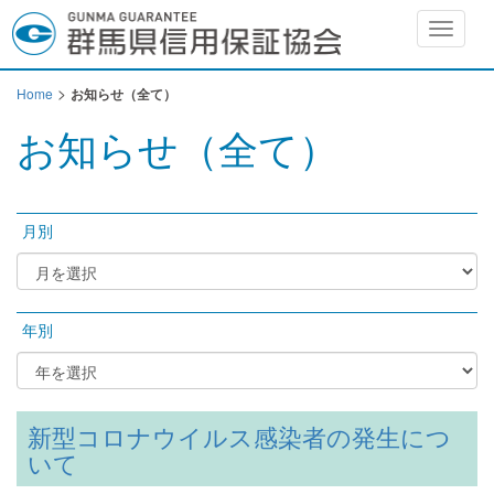
Toggle
navigat
>
Home
お知らせ（全て）
お知らせ（全て）
月別
年別
新型コロナウイルス感染者の発生につ
いて